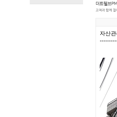
더트웰브PM
고객과 함께 걸
자산관리
---------