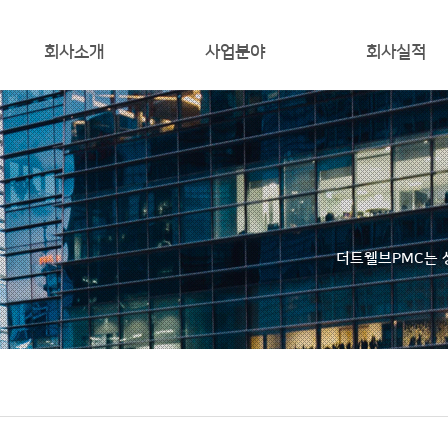
회사소개
사업분야
회사실적
인사말
사업소개
오시는 길
사업분야
더트웰브PMC는 