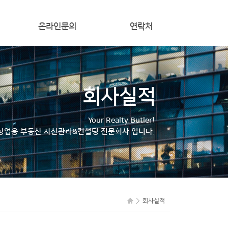
온라인문의
연락처
회사실적
Your Realty Butler!
상업용 부동산 자산관리&컨설팅 전문회사 입니다.
회사실적