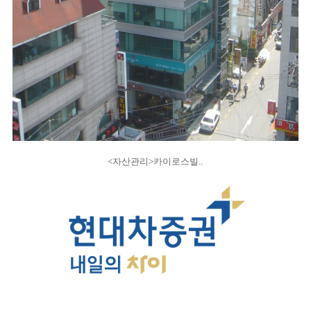
<자산관리>카이로스빌..