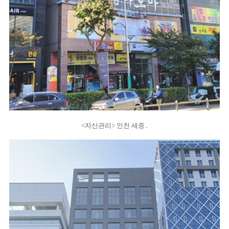
<자산관리> 인천 세중..