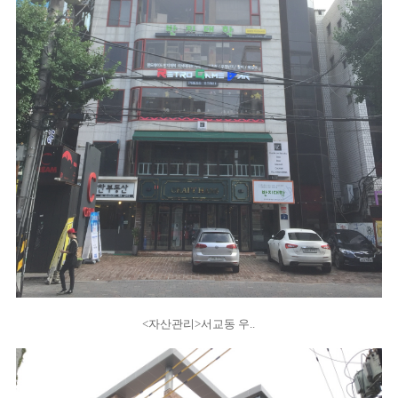
<자산관리>서교동 우..