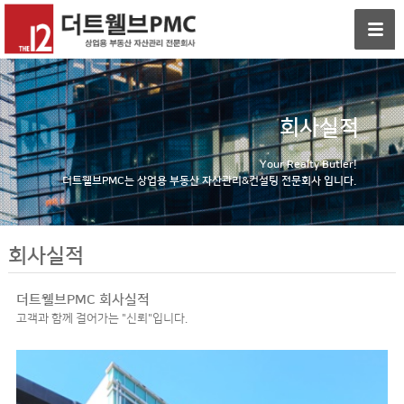
회사실적
Your Realty Butler!
더트웰브PMC는 상업용 부동산 자산관리&컨설팅 전문회사 입니다.
회사실적
더트웰브PMC 회사실적
고객과 함께 걸어가는 "신뢰"입니다.