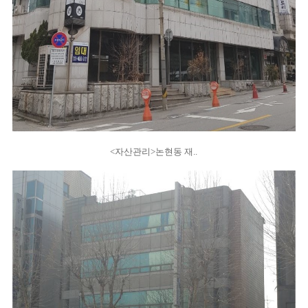
<자산관리>논현동 재..