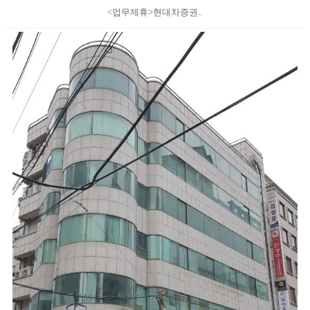
<업무제휴>현대차증권..