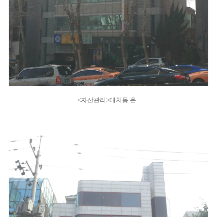
<자산관리>대치동 운..