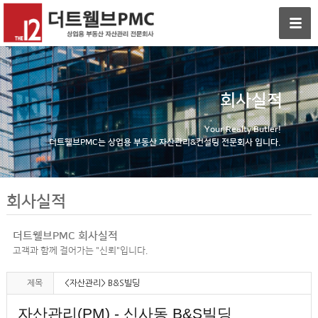
회사실적
Your Realty Butler!
더트웰브PMC는 상업용 부동산 자산관리&컨설팅 전문회사 입니다.
회사실적
더트웰브PMC 회사실적
고객과 함께 걸어가는 "신뢰"입니다.
제목
<자산관리> B&S빌딩
자산관리(PM) - 신사동 B&S빌딩