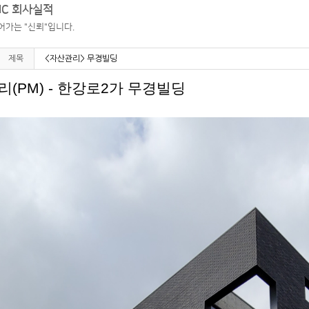
C 회사실적
어가는 "신뢰"입니다.
제목
<자산관리> 무경빌딩
(PM) - 한강로2가 무경빌딩