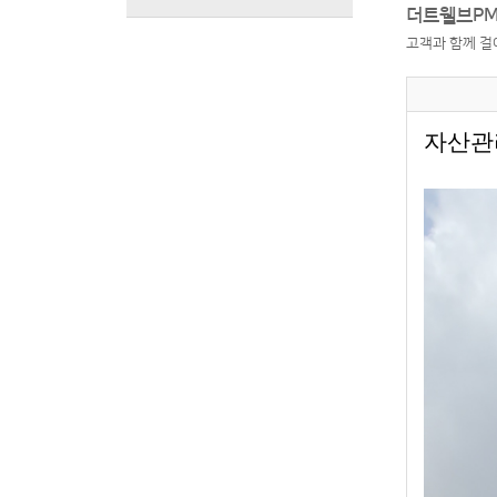
더트웰브PM
고객과 함께 걸
자산관리