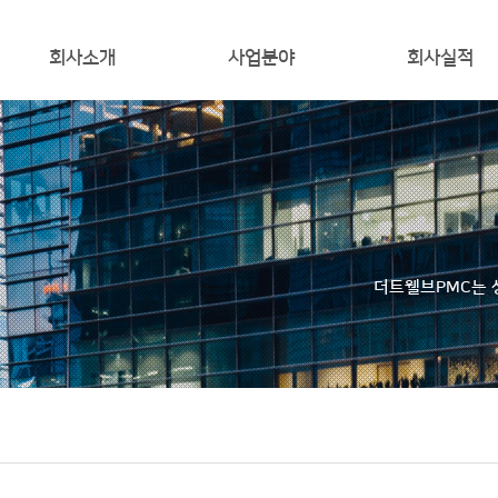
회사소개
사업분야
회사실적
인사말
사업소개
오시는 길
사업분야
더트웰브PMC는 