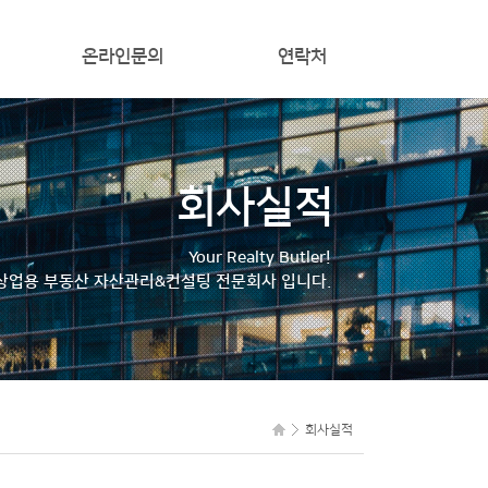
온라인문의
연락처
회사실적
Your Realty Butler!
상업용 부동산 자산관리&컨설팅 전문회사 입니다.
회사실적