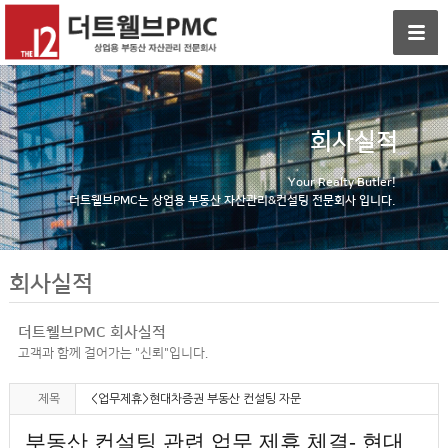
회사실적
Your Realty Butler!
더트웰브PMC는 상업용 부동산 자산관리&컨설팅 전문회사 입니다.
회사실적
더트웰브PMC 회사실적
고객과 함께 걸어가는 "신뢰"입니다.
제목
<업무제휴>현대차증권 부동산 컨설팅 자문
부동산 컨설팅 관련 업무 제휴 체결- 현대